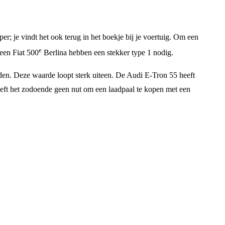
r; je vindt het ook terug in het boekje bij je voertuig. Om een
e
een Fiat 500
Berlina hebben een stekker type 1 nodig.
en. Deze waarde loopt sterk uiteen. De Audi E-Tron 55 heeft
eeft het zodoende geen nut om een laadpaal te kopen met een