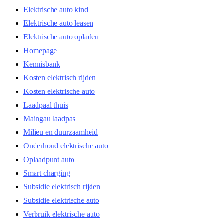
Elektrische auto kind
Elektrische auto leasen
Elektrische auto opladen
Homepage
Kennisbank
Kosten elektrisch rijden
Kosten elektrische auto
Laadpaal thuis
Maingau laadpas
Milieu en duurzaamheid
Onderhoud elektrische auto
Oplaadpunt auto
Smart charging
Subsidie elektrisch rijden
Subsidie elektrische auto
Verbruik elektrische auto