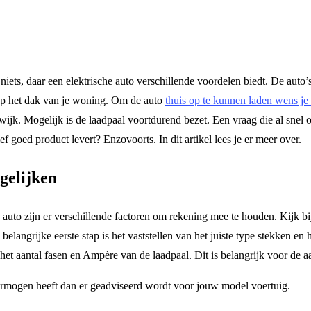
 niets, daar een elektrische auto verschillende voordelen biedt. De aut
op het dak van je woning. Om de auto
thuis op te kunnen laden wens je 
wijk. Mogelijk is de laadpaal voortdurend bezet. Een vraag die al snel 
ef goed product levert? Enzovoorts. In dit artikel lees je er meer over.
rgelijken
 auto zijn er verschillende factoren om rekening mee te houden. Kijk bij
belangrijke eerste stap is het vaststellen van het juiste type stekken e
 het aantal fasen en Ampère van de laadpaal. Dit is belangrijk voor de 
advermogen heeft dan er geadviseerd wordt voor jouw model voertuig.