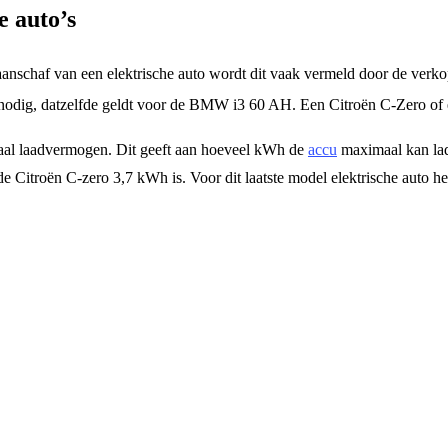
e auto’s
aanschaf van een elektrische auto wordt dit vaak vermeld door de verkope
 nodig, datzelfde geldt voor de BMW i3 60 AH. Een Citroën C-Zero of 
ximaal laadvermogen. Dit geeft aan hoeveel kWh de
accu
maximaal kan lad
e Citroën C-zero 3,7 kWh is. Voor dit laatste model elektrische auto h