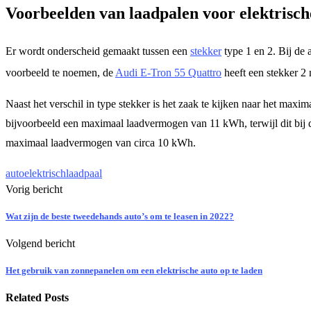
Voorbeelden van laadpalen voor elektrisch
Er wordt onderscheid gemaakt tussen een
stekker
type 1 en 2. Bij de 
voorbeeld te noemen, de
Audi E-Tron 55 Quattro
heeft een stekker 2
Naast het verschil in type stekker is het zaak te kijken naar het ma
bijvoorbeeld een maximaal laadvermogen van 11 kWh, terwijl dit bij d
maximaal laadvermogen van circa 10 kWh.
auto
elektrisch
laadpaal
Vorig bericht
Wat zijn de beste tweedehands auto’s om te leasen in 2022?
Volgend bericht
Het gebruik van zonnepanelen om een elektrische auto op te laden
Related Posts