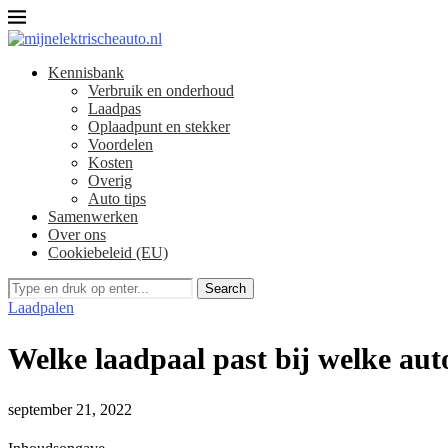
Kennisbank
Verbruik en onderhoud​
Laadpas
Oplaadpunt en stekker
Voordelen
Kosten
Overig
Auto tips
Samenwerken
Over ons
Cookiebeleid (EU)
Search
Laadpalen
Welke laadpaal past bij welke aut
september 21, 2022