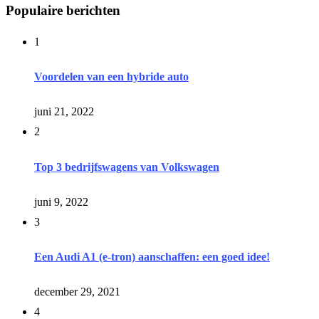
Populaire berichten
1
Voordelen van een hybride auto
juni 21, 2022
2
Top 3 bedrijfswagens van Volkswagen
juni 9, 2022
3
Een Audi A1 (e-tron) aanschaffen: een goed idee!
december 29, 2021
4