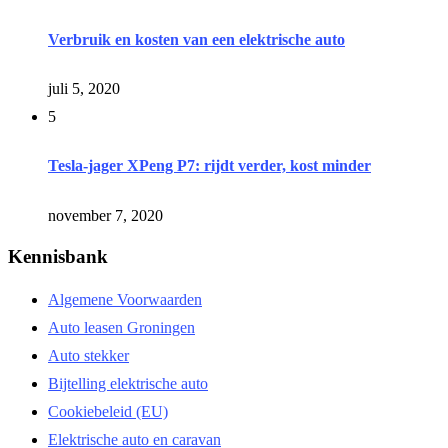
Verbruik en kosten van een elektrische auto
juli 5, 2020
5
Tesla-jager XPeng P7: rijdt verder, kost minder
november 7, 2020
Kennisbank
Algemene Voorwaarden
Auto leasen Groningen
Auto stekker
Bijtelling elektrische auto
Cookiebeleid (EU)
Elektrische auto en caravan