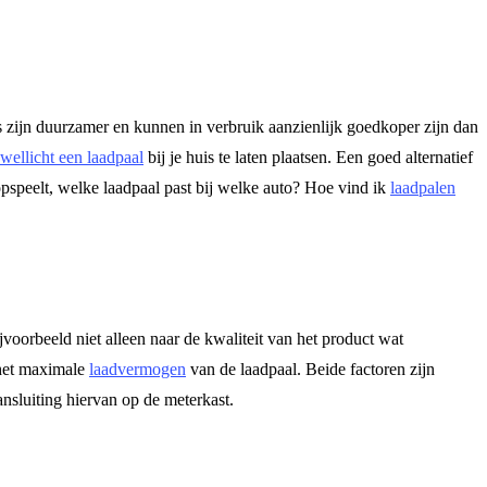
o’s zijn duurzamer en kunnen in verbruik aanzienlijk goedkoper zijn dan
wellicht een laadpaal
bij je huis te laten plaatsen. Een goed alternatief
opspeelt, welke laadpaal past bij welke auto? Hoe vind ik
laadpalen
voorbeeld niet alleen naar de kwaliteit van het product wat
n het maximale
laadvermogen
van de laadpaal. Beide factoren zijn
aansluiting hiervan op de meterkast.