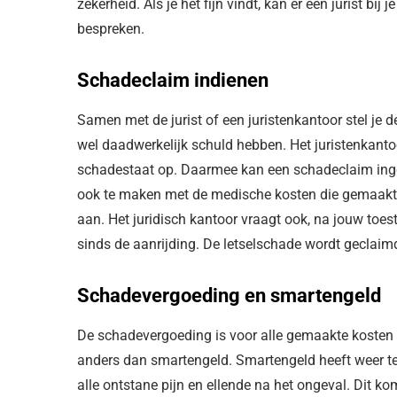
zekerheid. Als je het fijn vindt, kan er een jurist b
bespreken.
Schadeclaim indienen
Samen met de jurist of een juristenkantoor stel je d
wel daadwerkelijk schuld hebben. Het juristenkanto
schadestaat op. Daarmee kan een schadeclaim inged
ook te maken met de medische kosten die gemaakt w
aan. Het juridisch kantoor vraagt ook, na jouw toe
sinds de aanrijding. De letselschade wordt geclai
Schadevergoeding en smartengeld
De schadevergoeding is voor alle gemaakte kosten 
anders dan smartengeld. Smartengeld heeft weer t
alle ontstane pijn en ellende na het ongeval. Dit ko