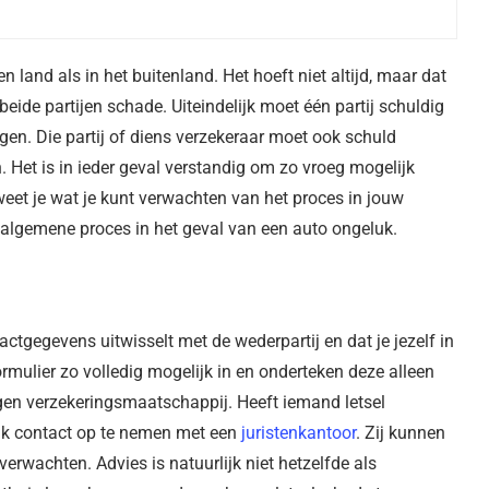
land als in het buitenland. Het hoeft niet altijd, maar dat
ide partijen schade. Uiteindelijk moet één partij schuldig
en. Die partij of diens verzekeraar moet ook schuld
 Het is in ieder geval verstandig om zo vroeg mogelijk
eet je wat je kunt verwachten van het proces in jouw
het algemene proces in het geval van een auto ongeluk.
tactgegevens uitwisselt met de wederpartij en dat je jezelf in
ormulier zo volledig mogelijk in en onderteken deze alleen
eigen verzekeringsmaatschappij. Heeft iemand letsel
jk contact op te nemen met een
juristenkantoor
. Zij kunnen
 verwachten. Advies is natuurlijk niet hetzelfde als