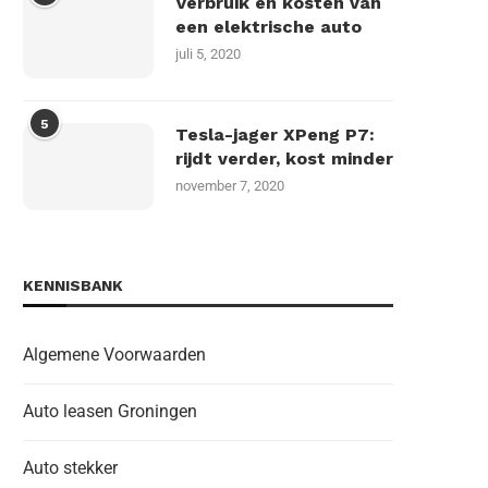
Verbruik en kosten van
een elektrische auto
juli 5, 2020
5
Tesla-jager XPeng P7:
rijdt verder, kost minder
november 7, 2020
KENNISBANK
Algemene Voorwaarden
Auto leasen Groningen
Auto stekker