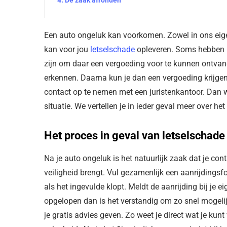
Een auto ongeluk kan voorkomen. Zowel in ons eigen 
kan voor jou
letselschade
opleveren. Soms hebben be
zijn om daar een vergoeding voor te kunnen ontvang
erkennen. Daarna kun je dan een vergoeding krijgen.
contact op te nemen met een juristenkantoor. Dan w
situatie. We vertellen je in ieder geval meer over 
Het proces in geval van letselschade
Na je auto ongeluk is het natuurlijk zaak dat je con
veiligheid brengt. Vul gezamenlijk een aanrijdingsf
als het ingevulde klopt. Meldt de aanrijding bij je 
opgelopen dan is het verstandig om zo snel mogeli
je gratis advies geven. Zo weet je direct wat je kunt