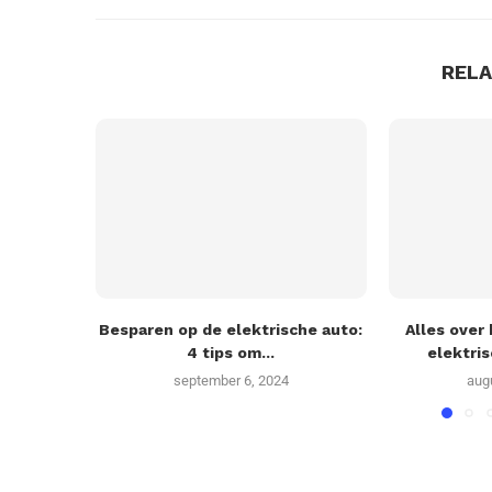
REL
Besparen op de elektrische auto:
Alles over
4 tips om...
elektris
september 6, 2024
aug