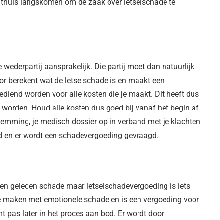
ij je thuis langskomen om de zaak over letselschade te
e wederpartij aansprakelijk. Die partij moet dan natuurlijk
or berekent wat de letselschade is en maakt een
iend worden voor alle kosten die je maakt. Dit heeft dus
orden. Houd alle kosten dus goed bij vanaf het begin af
stemming, je medisch dossier op in verband met je klachten
md en er wordt een schadevergoeding gevraagd.
en geleden schade maar letselschadevergoeding is iets
e maken met emotionele schade en is een vergoeding voor
mt pas later in het proces aan bod. Er wordt door