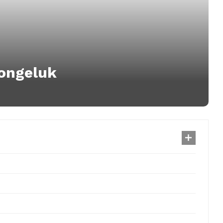
 ongeluk