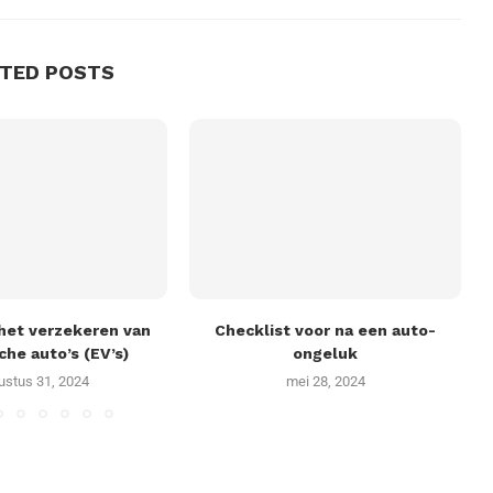
ATED POSTS
 het verzekeren van
Checklist voor na een auto-
che auto’s (EV’s)
ongeluk
ustus 31, 2024
mei 28, 2024