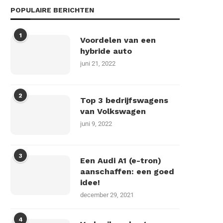
POPULAIRE BERICHTEN
1
Voordelen van een
hybride auto
juni 21, 2022
2
Top 3 bedrijfswagens
van Volkswagen
juni 9, 2022
3
Een Audi A1 (e-tron)
aanschaffen: een goed
idee!
december 29, 2021
4