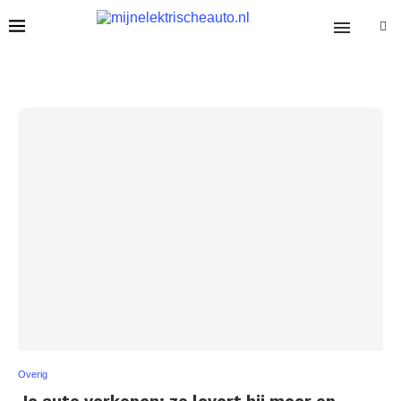
Overig
Je auto verkopen; zo levert hij meer op