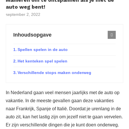
auto weg bent!
september 2, 2022
Inhoudsopgave
Spellen spelen in de auto
Het kenteken spel spelen
Verschillende stops maken onderweg
In Nederland gaan veel mensen jaarlijks met de auto op
vakantie. In de meeste gevallen gaan deze vakanties
naar Frankrijk, Spanje of Italië. Doordat je urenlang in de
auto zit, kan het lastig zijn om jezelf niet te gaan vervelen.
Er zijn verschillende dingen die je kunt doen onderweg.