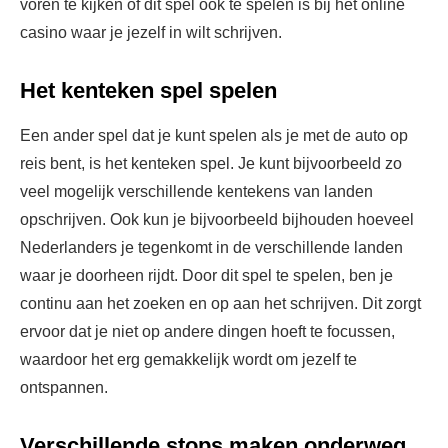
voren te kijken of dit spel ook te spelen is bij het online
casino waar je jezelf in wilt schrijven.
Het kenteken spel spelen
Een ander spel dat je kunt spelen als je met de auto op
reis bent, is het kenteken spel. Je kunt bijvoorbeeld zo
veel mogelijk verschillende kentekens van landen
opschrijven. Ook kun je bijvoorbeeld bijhouden hoeveel
Nederlanders je tegenkomt in de verschillende landen
waar je doorheen rijdt. Door dit spel te spelen, ben je
continu aan het zoeken en op aan het schrijven. Dit zorgt
ervoor dat je niet op andere dingen hoeft te focussen,
waardoor het erg gemakkelijk wordt om jezelf te
ontspannen.
Verschillende stops maken onderweg