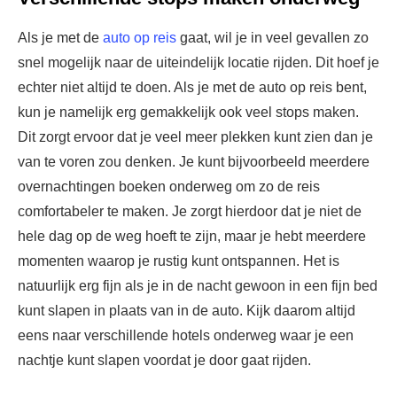
Als je met de
auto op reis
gaat, wil je in veel gevallen zo
snel mogelijk naar de uiteindelijk locatie rijden. Dit hoef je
echter niet altijd te doen. Als je met de auto op reis bent,
kun je namelijk erg gemakkelijk ook veel stops maken.
Dit zorgt ervoor dat je veel meer plekken kunt zien dan je
van te voren zou denken. Je kunt bijvoorbeeld meerdere
overnachtingen boeken onderweg om zo de reis
comfortabeler te maken. Je zorgt hierdoor dat je niet de
hele dag op de weg hoeft te zijn, maar je hebt meerdere
momenten waarop je rustig kunt ontspannen. Het is
natuurlijk erg fijn als je in de nacht gewoon in een fijn bed
kunt slapen in plaats van in de auto. Kijk daarom altijd
eens naar verschillende hotels onderweg waar je een
nachtje kunt slapen voordat je door gaat rijden.