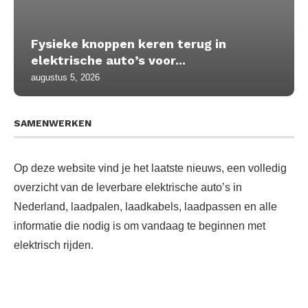
Fysieke knoppen keren terug in
elektrische auto’s voor...
augustus 5, 2026
SAMENWERKEN
Op deze website vind je het laatste nieuws, een volledig
overzicht van de leverbare elektrische auto’s in
Nederland, laadpalen, laadkabels, laadpassen en alle
informatie die nodig is om vandaag te beginnen met
elektrisch rijden.