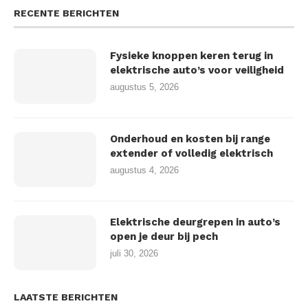
RECENTE BERICHTEN
Fysieke knoppen keren terug in
elektrische auto’s voor veiligheid
augustus 5, 2026
Onderhoud en kosten bij range
extender of volledig elektrisch
augustus 4, 2026
Elektrische deurgrepen in auto’s
open je deur bij pech
juli 30, 2026
LAATSTE BERICHTEN