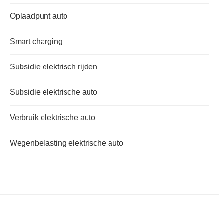
Oplaadpunt auto
Smart charging
Subsidie elektrisch rijden
Subsidie elektrische auto
Verbruik elektrische auto
Wegenbelasting elektrische auto