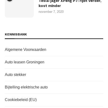
Tesla-jager XPeng P7: rijdt verder,
kost minder
november 7, 2020
KENNISBANK
Algemene Voorwaarden
Auto leasen Groningen
Auto stekker
Bijtelling elektrische auto
Cookiebeleid (EU)