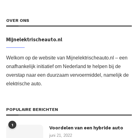
OVER ONS
Mijnelektrischeauto.nl
Welkom op de website van Mijnelektrischeauto.nl – een
onafhankelijk initiatief om Nederland te helpen bij de
overstap naar een duurzaam vervoermiddel, namelijk de
elektrische auto.
POPULAIRE BERICHTEN
1
Voordelen van een hybride auto
juni 21, 2022