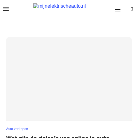
Auto verkopen
Wat zijn de risico’s van online je auto