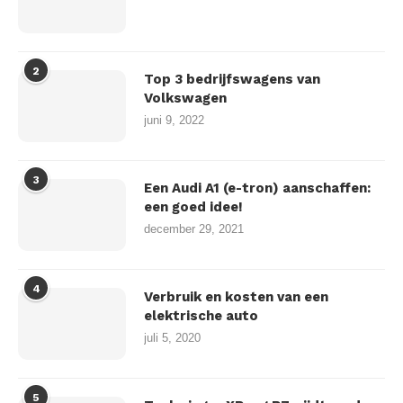
2
Top 3 bedrijfswagens van
Volkswagen
juni 9, 2022
3
Een Audi A1 (e-tron) aanschaffen:
een goed idee!
december 29, 2021
4
Verbruik en kosten van een
elektrische auto
juli 5, 2020
5