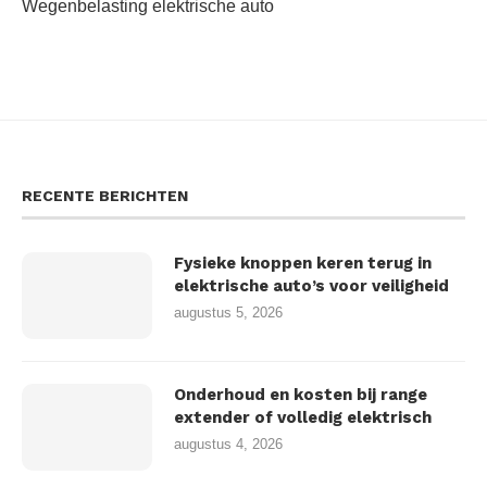
Wegenbelasting elektrische auto
RECENTE BERICHTEN
Fysieke knoppen keren terug in
elektrische auto’s voor veiligheid
augustus 5, 2026
Onderhoud en kosten bij range
extender of volledig elektrisch
augustus 4, 2026