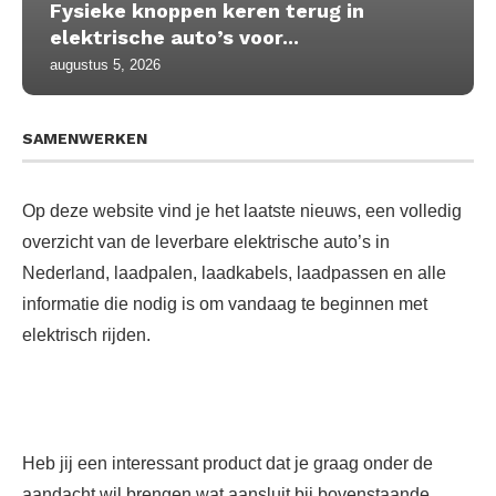
Fysieke knoppen keren terug in
elektrische auto’s voor...
augustus 5, 2026
SAMENWERKEN
Op deze website vind je het laatste nieuws, een volledig
overzicht van de leverbare elektrische auto’s in
Nederland, laadpalen, laadkabels, laadpassen en alle
informatie die nodig is om vandaag te beginnen met
elektrisch rijden.
Heb jij een interessant product dat je graag onder de
aandacht wil brengen wat aansluit bij bovenstaande