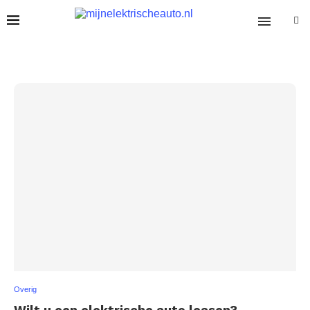
Overig
Wilt u een elektrische auto leasen?