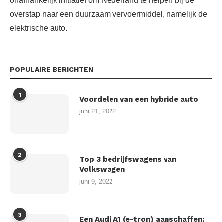
onafhankelijk initiatief om Nederland te helpen bij de
overstap naar een duurzaam vervoermiddel, namelijk de
elektrische auto.
POPULAIRE BERICHTEN
1
Voordelen van een hybride auto
juni 21, 2022
2
Top 3 bedrijfswagens van
Volkswagen
juni 9, 2022
3
Een Audi A1 (e-tron) aanschaffen: