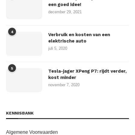
een goed idee!
december 29, 2021
4
Verbruik en kosten van een
elektrische auto
juli 5, 2020
5
Tesla-jager XPeng P7: rijdt verder,
kost minder
november 7, 2020
KENNISBANK
Algemene Voorwaarden