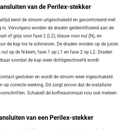
aansluiten van de Perilex-stekker
ltijd eerst de stroom uitgeschakeld en gecontroleerd met
is. Vervolgens worden de draden geïdentificeerd aan de
rt of grijs voor fase 2 (L2), blauw voor nul (N), en
or de kap los te schroeven. De draden worden op de juiste
nul op de N-klem, fase 1 op L1 en fase 2 op L2. Draden
htbaar voordat de kap weer dichtgeschroefd wordt.
opcontact gestoken en wordt de stroom weer ingeschakeld.
p correcte werking. Dit zorgt ervoor dat de installatie
 voorschriften. Schakelt de koffieautomaat nou ook meteen
ansluiten van een Perilex-stekker