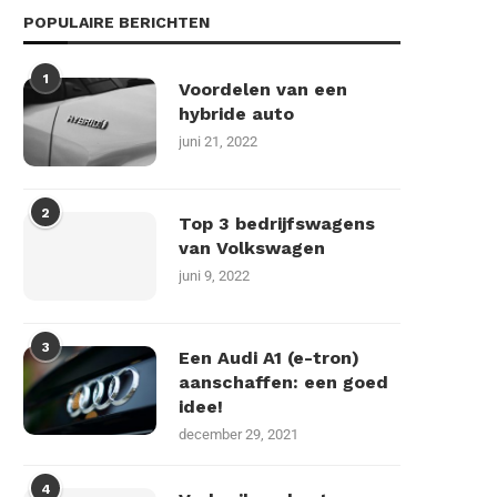
POPULAIRE BERICHTEN
1
Voordelen van een
hybride auto
juni 21, 2022
2
Top 3 bedrijfswagens
van Volkswagen
juni 9, 2022
3
Een Audi A1 (e-tron)
aanschaffen: een goed
idee!
december 29, 2021
4