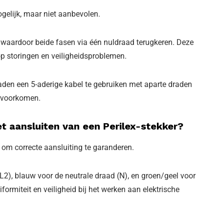
gelijk, maar niet aanbevolen.
 waardoor beide fasen via één nuldraad terugkeren. Deze
 op storingen en veiligheidsproblemen.
 raden een 5-aderige kabel te gebruiken met aparte draden
e voorkomen.
et aansluiten van een Perilex-stekker?
om correcte aansluiting te garanderen.
 (L2), blauw voor de neutrale draad (N), en groen/geel voor
ormiteit en veiligheid bij het werken aan elektrische