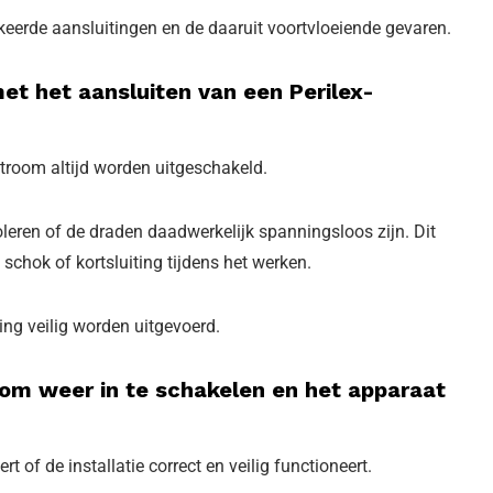
keerde aansluitingen en de daaruit voortvloeiende gevaren.
et het aansluiten van een Perilex-
room altijd worden uitgeschakeld.
leren of de draden daadwerkelijk spanningsloos zijn. Dit
 schok of kortsluiting tijdens het werken.
ing veilig worden uitgevoerd.
oom weer in te schakelen en het apparaat
t of de installatie correct en veilig functioneert.