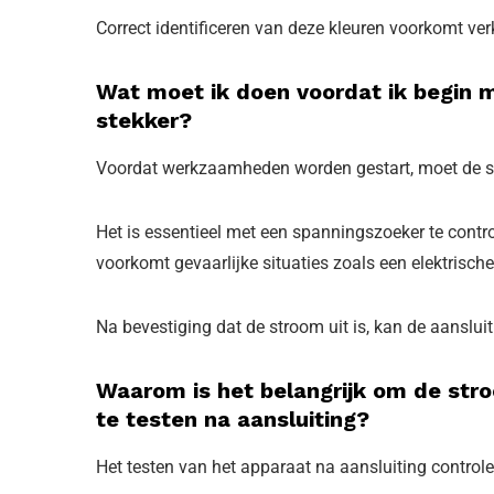
Correct identificeren van deze kleuren voorkomt ver
Wat moet ik doen voordat ik begin m
stekker?
Voordat werkzaamheden worden gestart, moet de st
Het is essentieel met een spanningszoeker te contro
voorkomt gevaarlijke situaties zoals een elektrische
Na bevestiging dat de stroom uit is, kan de aansluit
Waarom is het belangrijk om de str
te testen na aansluiting?
Het testen van het apparaat na aansluiting controleer