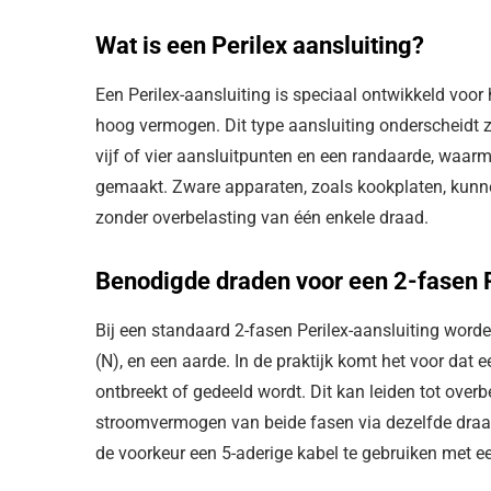
Wat is een Perilex aansluiting?
Een Perilex-aansluiting is speciaal ontwikkeld voor
hoog vermogen. Dit type aansluiting onderscheidt
vijf of vier aansluitpunten en een randaarde, waa
gemaakt. Zware apparaten, zoals kookplaten, kunn
zonder overbelasting van één enkele draad.
Benodigde draden voor een 2-fasen P
Bij een standaard 2-fasen Perilex-aansluiting worde
(N), en een aarde. In de praktijk komt het voor dat 
ontbreekt of gedeeld wordt. Dit kan leiden tot over
stroomvermogen van beide fasen via dezelfde draad 
de voorkeur een 5-aderige kabel te gebruiken met e