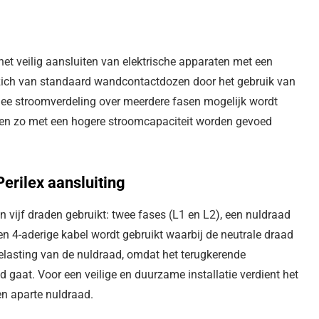
 het veilig aansluiten van elektrische apparaten met een
 zich van standaard wandcontactdozen door het gebruik van
rmee stroomverdeling over meerdere fasen mogelijk wordt
en zo met een hogere stroomcapaciteit worden gevoed
erilex aansluiting
n vijf draden gebruikt: twee fases (L1 en L2), een nuldraad
een 4-aderige kabel wordt gebruikt waarbij de neutrale draad
belasting van de nuldraad, omdat het terugkerende
gaat. Voor een veilige en duurzame installatie verdient het
en aparte nuldraad.