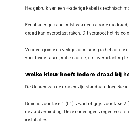
Het gebruik van een 4-aderige kabel is technisch mo
Een 4-aderige kabel mist vaak een aparte nuldraad,
draad kan overbelast raken. Dit vergroot het risico
Voor een juiste en veilige aansluiting is het aan te
voor beide fasen, nul en aarde, om overbelasting t
Welke kleur heeft iedere draad bij h
De kleuren van de draden zijn standaard toegekend 
Bruin is voor fase 1 (L1), zwart of grijs voor fase 2
de aardverbinding. Deze coderingen zorgen voor unif
installaties.