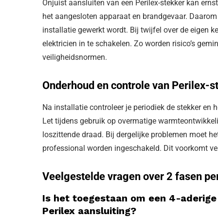
Onjuist aansluiten van een Perilex-stekker kan ern
het aangesloten apparaat en brandgevaar. Daarom a
installatie gewerkt wordt. Bij twijfel over de eigen 
elektricien in te schakelen. Zo worden risico’s gemi
veiligheidsnormen.
Onderhoud en controle van Perilex-s
Na installatie controleer je periodiek de stekker en
Let tijdens gebruik op overmatige warmteontwikkelin
loszittende draad. Bij dergelijke problemen moet h
professional worden ingeschakeld. Dit voorkomt verd
Veelgestelde vragen over 2 fasen per
Is het toegestaan om een 4-aderige
Perilex aansluiting?