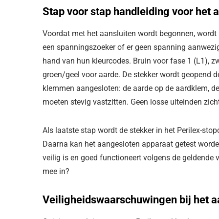
Stap voor stap handleiding voor het 
Voordat met het aansluiten wordt begonnen, wordt a
een spanningszoeker of er geen spanning aanwezig 
hand van hun kleurcodes. Bruin voor fase 1 (L1), zwa
groen/geel voor aarde. De stekker wordt geopend do
klemmen aangesloten: de aarde op de aardklem, de 
moeten stevig vastzitten. Geen losse uiteinden zic
Als laatste stap wordt de stekker in het Perilex-st
Daarna kan het aangesloten apparaat getest worden o
veilig is en goed functioneert volgens de geldende
mee in?
Veiligheidswaarschuwingen bij het a