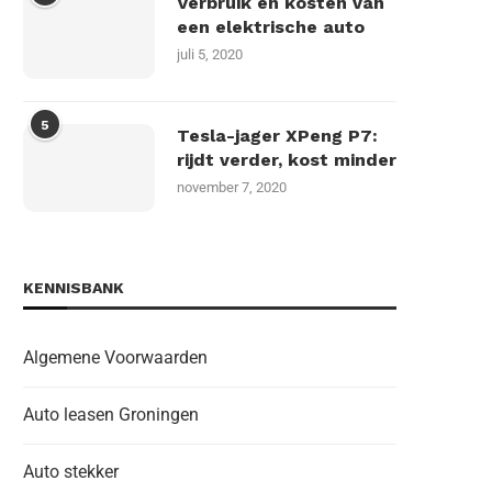
Verbruik en kosten van
een elektrische auto
juli 5, 2020
5
Tesla-jager XPeng P7:
rijdt verder, kost minder
november 7, 2020
KENNISBANK
Algemene Voorwaarden
Auto leasen Groningen
Auto stekker