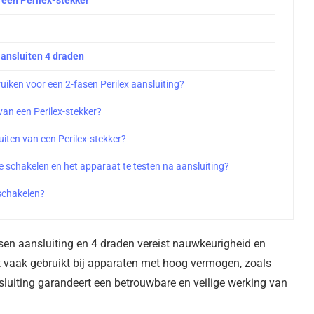
aansluiten 4 draden
uiken voor een 2-fasen Perilex aansluiting?
 van een Perilex-stekker?
iten van een Perilex-stekker?
e schakelen en het apparaat te testen na aansluiting?
nschakelen?
asen aansluiting en 4 draden vereist nauwkeurigheid en
dt vaak gebruikt bij apparaten met hoog vermogen, zoals
sluiting garandeert een betrouwbare en veilige werking van