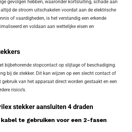
stige gevolgen hebben, waaronder kortsluiting, schade aan
ltijd de stroom uitschakelen voordat aan de elektrische
kennis of vaardigheden, is het verstandig een erkende
nimaliseerd en voldaan aan wettelijke eisen en
tekkers
 het bijbehorende stopcontact op slijtage of beschadiging.
g bij de stekker. Dit kan wijzen op een slecht contact of
et gebruik van het apparaat direct worden gestaakt en een
ere risico’s.
ilex stekker aansluiten 4 draden
 kabel te gebruiken voor een 2-fasen