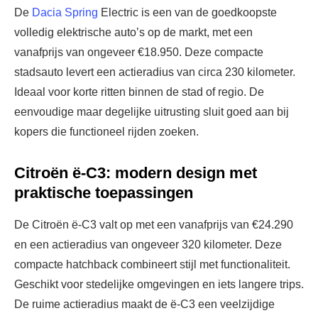
De
Dacia Spring
Electric is een van de goedkoopste
volledig elektrische auto’s op de markt, met een
vanafprijs van ongeveer €18.950. Deze compacte
stadsauto levert een actieradius van circa 230 kilometer.
Ideaal voor korte ritten binnen de stad of regio. De
eenvoudige maar degelijke uitrusting sluit goed aan bij
kopers die functioneel rijden zoeken.
Citroën ë-C3: modern design met
praktische toepassingen
De Citroën ë-C3 valt op met een vanafprijs van €24.290
en een actieradius van ongeveer 320 kilometer. Deze
compacte hatchback combineert stijl met functionaliteit.
Geschikt voor stedelijke omgevingen en iets langere trips.
De ruime actieradius maakt de ë-C3 een veelzijdige