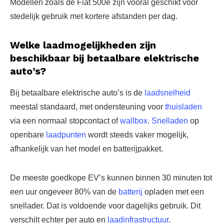
Modellen zoals de Fiat 500e zijn vooral geschikt voor
stedelijk gebruik met kortere afstanden per dag.
Welke laadmogelijkheden zijn
beschikbaar bij betaalbare elektrische
auto’s?
Bij betaalbare elektrische auto’s is de
laadsnelheid
meestal standaard, met ondersteuning voor
thuisladen
via een normaal stopcontact of
wallbox
.
Snelladen
op
openbare
laadpunten
wordt steeds vaker mogelijk,
afhankelijk van het model en batterijpakket.
De meeste goedkope EV’s kunnen binnen 30 minuten tot
een uur ongeveer 80% van de
batterij
opladen met een
snellader. Dat is voldoende voor dagelijks gebruik. Dit
verschilt echter per auto en
laadinfrastructuur
.