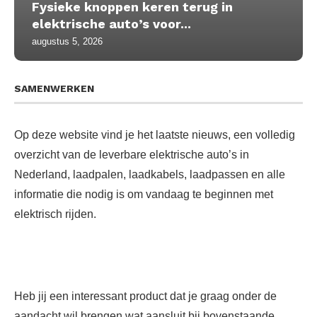
Fysieke knoppen keren terug in
elektrische auto’s voor...
augustus 5, 2026
SAMENWERKEN
Op deze website vind je het laatste nieuws, een volledig
overzicht van de leverbare elektrische auto’s in
Nederland, laadpalen, laadkabels, laadpassen en alle
informatie die nodig is om vandaag te beginnen met
elektrisch rijden.
Heb jij een interessant product dat je graag onder de
aandacht wil brengen wat aansluit bij bovenstaande