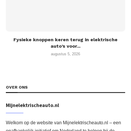
Fysieke knoppen keren terug in elektrische
auto’s voor...
augustus 5, 2026
OVER ONS
Mijnelektrischeauto.nl
Welkom op de website van Mijnelektrischeauto.nl – een
onafhankelijk initiatief om Nederland te helpen bij de