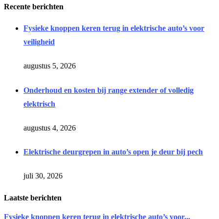
Recente berichten
Fysieke knoppen keren terug in elektrische auto’s voor
veiligheid
augustus 5, 2026
Onderhoud en kosten bij range extender of volledig
elektrisch
augustus 4, 2026
Elektrische deurgrepen in auto’s open je deur bij pech
juli 30, 2026
Laatste berichten
Fysieke knoppen keren terug in elektrische auto’s voor...