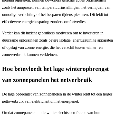
hieraan bijdragen, kunnen bewoners gerichte acties ondernemen
zoals het aanpassen van temperatuurinstellingen, het vermijden van
onnodige verlichting of het besparen tijdens piekuren. Dit leidt tot
effectievere energiebesparing zonder comfortverlies.
Verder kan dit inzicht gebruikers motiveren om te investeren in
duurzame oplossingen zoals betere isolatie, energiezuinige apparaten
of opslag van zonne-energie, die het verschil tussen winter- en
zomerverbruik kunnen verkleinen.
Hoe beïnvloedt het lage winteropbrengst
van zonnepanelen het netverbruik
De lage opbrengst van zonnepanelen in de winter leidt tot een hoger
nettoverbruik van elektriciteit uit het energienet.
Omdat zonnepanelen in de winter slechts een fractie van hun