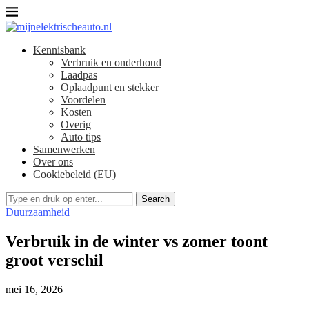
Kennisbank
Verbruik en onderhoud​
Laadpas
Oplaadpunt en stekker
Voordelen
Kosten
Overig
Auto tips
Samenwerken
Over ons
Cookiebeleid (EU)
Search
Duurzaamheid
Verbruik in de winter vs zomer toont
groot verschil
mei 16, 2026