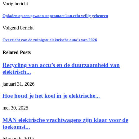
Vorig bericht
Opladen op een gewoon stopcontact kan echt veilig gebeuren
Volgend bericht
Overzicht van de zuinigste elektrische auto’s van 2026
Related Posts
Recycling van accu’s en de duurzaamheid van
elektrisch...
januari 31, 2026
Hoe houd je het koel in je elektrische...
mei 30, 2025
MAN elektrische vrachtwagens zijn klaar voor de
toekomst...
februari 6, 2025