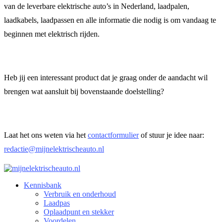
van de leverbare elektrische auto’s in Nederland, laadpalen,
laadkabels, laadpassen en alle informatie die nodig is om vandaag te
beginnen met elektrisch rijden.
Heb jij een interessant product dat je graag onder de aandacht wil
brengen wat aansluit bij bovenstaande doelstelling?
Laat het ons weten via het
contactformulier
of stuur je idee naar:
redactie@mijnelektrischeauto.nl
Kennisbank
Verbruik en onderhoud​
Laadpas
Oplaadpunt en stekker
Voordelen