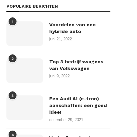
POPULAIRE BERICHTEN
1
Voordelen van een
hybride auto
juni 21, 2022
2
Top 3 bedrijfswagens
van Volkswagen
juni 9, 2022
3
Een Audi A1 (e-tron)
aanschaffen: een goed
idee!
december 29, 2021
4