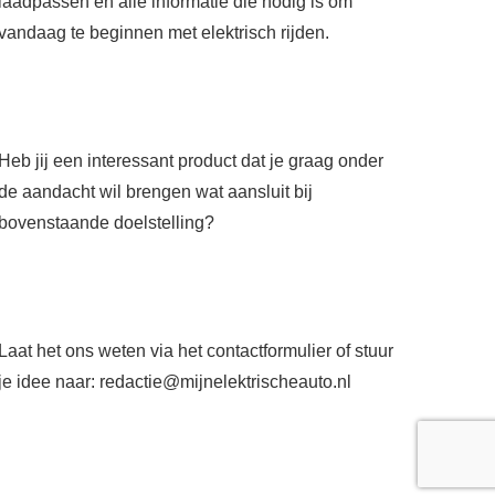
laadpassen en alle informatie die nodig is om
vandaag te beginnen met elektrisch rijden.
Heb jij een interessant product dat je graag onder
de aandacht wil brengen wat aansluit bij
bovenstaande doelstelling?
Laat het ons weten via het
contactformulier
of stuur
je idee naar:
redactie@mijnelektrischeauto.nl