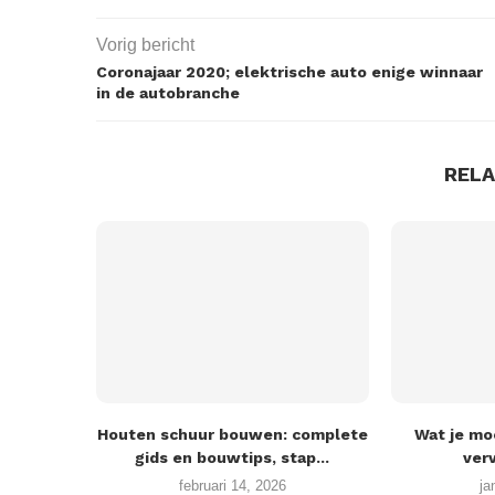
Vorig bericht
Coronajaar 2020; elektrische auto enige winnaar
in de autobranche
REL
Houten schuur bouwen: complete
Wat je mo
gids en bouwtips, stap...
verv
februari 14, 2026
ja