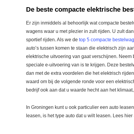
De beste compacte elektrische be
Er zijn inmiddels al behoorlijk wat compacte beste
wagens waar u met plezier in zult rijden. U zult d
sportief rijden. Als we de
top 5 compacte bestelwa
auto’s tussen komen te staan die elektrisch zijn a
elektrische uitvoering van gaat verschijnen. Neem 
speciale e-uitvoering van is te krijgen. Deze best
dan met de extra voordelen die het elektrisch rijd
waard om bij de volgende ronde voor een elektrisch
bedrijf ook aan dat u waarde hecht aan het klimaat
In Groningen kunt u ook particulier een auto leasen.
leasen, is het type auto dat u wilt leasen. Lees hier