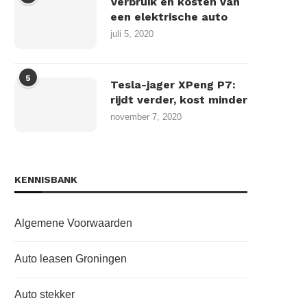
Verbruik en kosten van
een elektrische auto
juli 5, 2020
5
Tesla-jager XPeng P7:
rijdt verder, kost minder
november 7, 2020
KENNISBANK
Algemene Voorwaarden
Auto leasen Groningen
Auto stekker