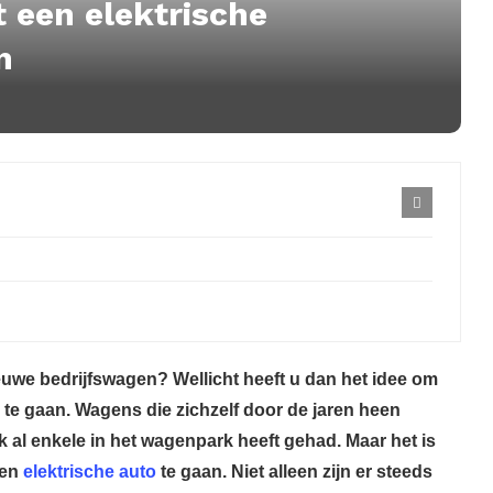
 een elektrische
n
ieuwe bedrijfswagen? Wellicht heeft u dan het idee om
 te gaan. Wagens die zichzelf door de jaren heen
al enkele in het wagenpark heeft gehad. Maar het is
een
elektrische auto
te gaan. Niet alleen zijn er steeds