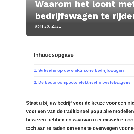
Waarom het loont met
bedrijfswagen te rijde
april 28, 2021
Inhoudsopgave
Subsidie op uw elektrische bedrijfswagen
De beste compacte elektrische bestelwagens
Staat u bij uw bedrijf voor de keuze voor een n
voor een van de traditioneel populaire modellen
bewezen hebben en waarvan u er misschien ook 
toch aan te raden om eens te overwegen voor 