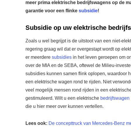
meer prima elektrische bedrijfswagens op de m
garantie voor een flinke
subsidie
!
Subsidie op uw elektrische bedrij
Zoals u wel begrijpt is de uitstoot van een niet-el
regering graag wil dat er overgestapt wordt op elek
er meerdere
subsidies
in het leven geroepen om on
over de MIA en de SEBA, oftewel de Milieu-investe
subsidies kunnen samen flink oplopen, waardoor het
een elektrische wagen rond te rijden. Niet verwonde
veel mogelijk mensen rond rijden in een elektrisch
gestimuleerd. Wilt u een elektrische
bedrijfswagen
die u hier meer over kunnen vertellen.
Lees ook:
De concepttruck van Mercedes-Benz met