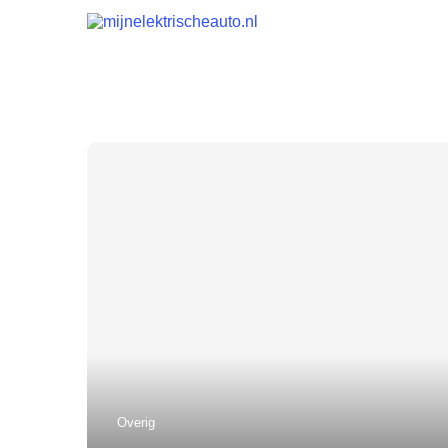
Overig