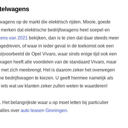
stelwagens
lwagens op de markt die elektrisch rijden. Mooie, goede
an merken dat elektrische bedrijfswagens heel soepel en
gens van 2021
bekijken, dan is te zien dat daar steeds meer
angedreven, of waar in ieder geval in de toekomst ook een
bijvoorbeeld de Opel Vivaro, waar sinds enige tijd ook een
elwagen heeft alle voordelen van de standaard Vivaro, maar
en met zich meebrengt. Het is daarom zeker het overwegen
e bedrijfswagen te kiezen. U geeft hiermee namelijk als
, iets wat uw klanten zeker zullen weten te waarderen!
 Het belangrijkste waar u op moet letten bij particulier
 alles over
auto leasen Groningen
.