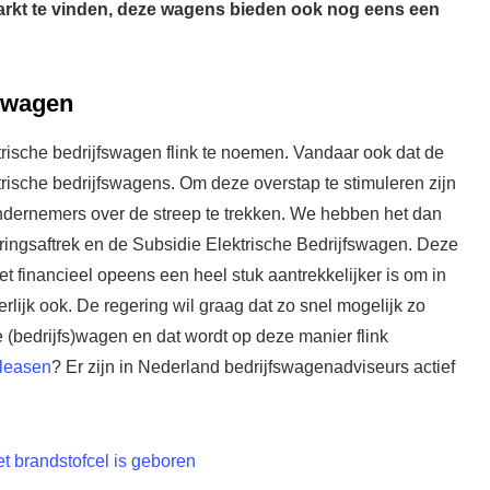
arkt te vinden, deze wagens bieden ook nog eens een
fswagen
ektrische bedrijfswagen flink te noemen. Vandaar ook dat de
trische bedrijfswagens. Om deze overstap te stimuleren zijn
dernemers over de streep te trekken. We hebben het dan
ringsaftrek en de Subsidie Elektrische Bedrijfswagen. Deze
 financieel opeens een heel stuk aantrekkelijker is om in
rlijk ook. De regering wil graag dat zo snel mogelijk zo
e (bedrijfs)wagen en dat wordt op deze manier flink
 leasen
? Er zijn in Nederland bedrijfswagenadviseurs actief
 brandstofcel is geboren