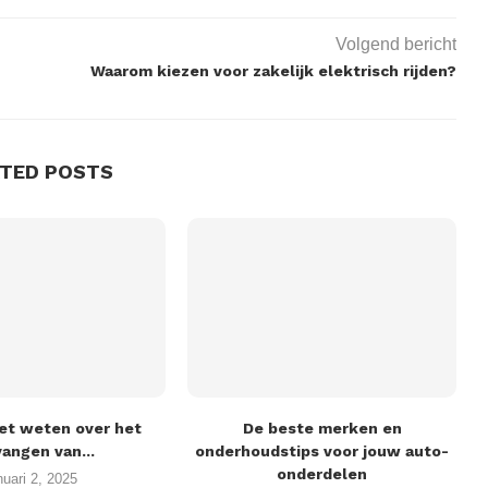
Volgend bericht
Waarom kiezen voor zakelijk elektrisch rijden?
ATED POSTS
et weten over het
De beste merken en
angen van...
onderhoudstips voor jouw auto-
onderdelen
nuari 2, 2025