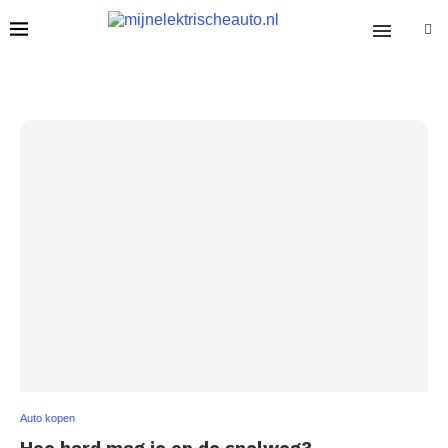
Auto kopen
Hoe hard mag je op de snelweg?