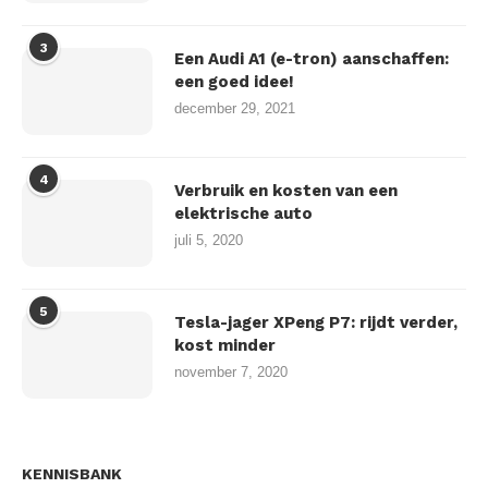
3
Een Audi A1 (e-tron) aanschaffen:
een goed idee!
december 29, 2021
4
Verbruik en kosten van een
elektrische auto
juli 5, 2020
5
Tesla-jager XPeng P7: rijdt verder,
kost minder
november 7, 2020
KENNISBANK