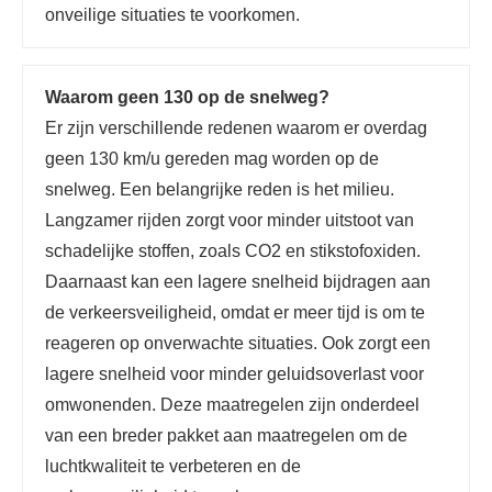
onveilige situaties te voorkomen.
Waarom geen 130 op de snelweg?
Er zijn verschillende redenen waarom er overdag
geen 130 km/u gereden mag worden op de
snelweg. Een belangrijke reden is het milieu.
Langzamer rijden zorgt voor minder uitstoot van
schadelijke stoffen, zoals CO2 en stikstofoxiden.
Daarnaast kan een lagere snelheid bijdragen aan
de verkeersveiligheid, omdat er meer tijd is om te
reageren op onverwachte situaties. Ook zorgt een
lagere snelheid voor minder geluidsoverlast voor
omwonenden. Deze maatregelen zijn onderdeel
van een breder pakket aan maatregelen om de
luchtkwaliteit te verbeteren en de