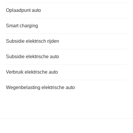
Oplaadpunt auto
Smart charging
Subsidie elektrisch rijden
Subsidie elektrische auto
Verbruik elektrische auto
Wegenbelasting elektrische auto