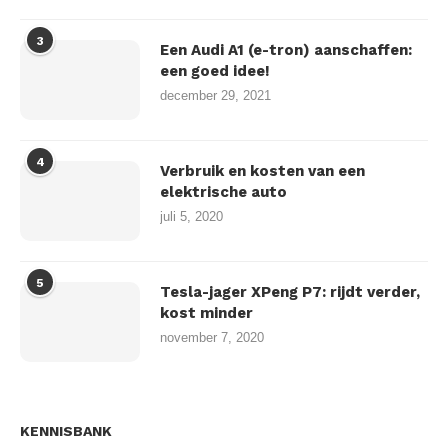
3
Een Audi A1 (e-tron) aanschaffen:
een goed idee!
december 29, 2021
4
Verbruik en kosten van een
elektrische auto
juli 5, 2020
5
Tesla-jager XPeng P7: rijdt verder,
kost minder
november 7, 2020
KENNISBANK