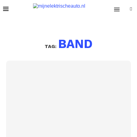
BAND
TAG: