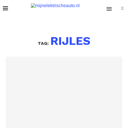
RIJLES
TAG: