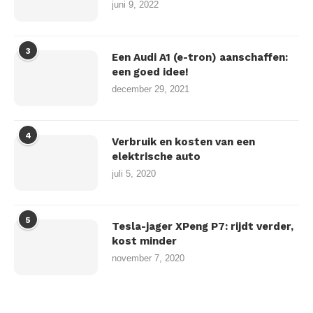
juni 9, 2022
3
Een Audi A1 (e-tron) aanschaffen:
een goed idee!
december 29, 2021
4
Verbruik en kosten van een
elektrische auto
juli 5, 2020
5
Tesla-jager XPeng P7: rijdt verder,
kost minder
november 7, 2020