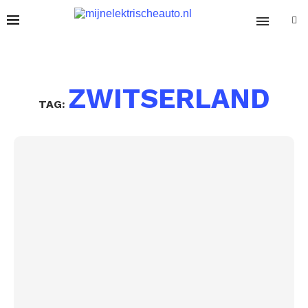
ZWITSERLAND
TAG: