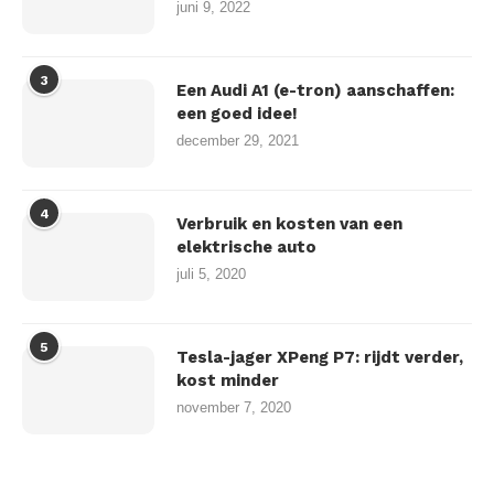
juni 9, 2022
3
Een Audi A1 (e-tron) aanschaffen:
een goed idee!
december 29, 2021
4
Verbruik en kosten van een
elektrische auto
juli 5, 2020
5
Tesla-jager XPeng P7: rijdt verder,
kost minder
november 7, 2020