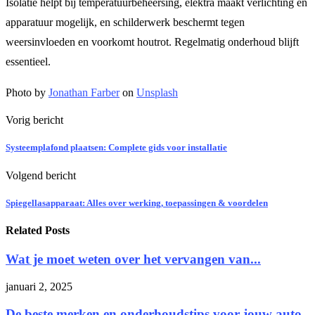
Isolatie helpt bij temperatuurbeheersing, elektra maakt verlichting en
apparatuur mogelijk, en schilderwerk beschermt tegen
weersinvloeden en voorkomt houtrot. Regelmatig onderhoud blijft
essentieel.
Photo by
Jonathan Farber
on
Unsplash
Vorig bericht
Systeemplafond plaatsen: Complete gids voor installatie
Volgend bericht
Spiegellasapparaat: Alles over werking, toepassingen & voordelen
Related Posts
Wat je moet weten over het vervangen van...
januari 2, 2025
De beste merken en onderhoudstips voor jouw auto-