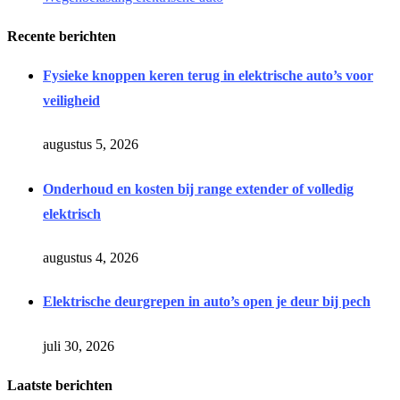
Recente berichten
Fysieke knoppen keren terug in elektrische auto’s voor
veiligheid
augustus 5, 2026
Onderhoud en kosten bij range extender of volledig
elektrisch
augustus 4, 2026
Elektrische deurgrepen in auto’s open je deur bij pech
juli 30, 2026
Laatste berichten