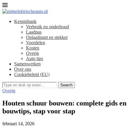
Kennisbank
Verbruik en onderhoud​
Laadpas
Oplaadpunt en stekker
Voordelen
Kosten
Overig
Auto tips
Samenwerken
Over ons
Cookiebeleid (EU)
Search
Overig
Houten schuur bouwen: complete gids en
bouwtips, stap voor stap
februari 14, 2026