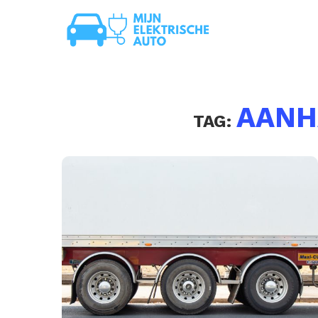
AAN
TAG: