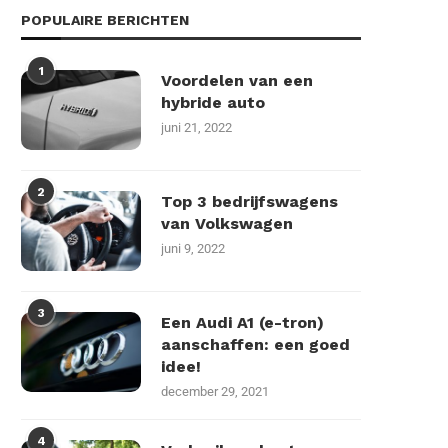
POPULAIRE BERICHTEN
1
Voordelen van een
hybride auto
juni 21, 2022
2
Top 3 bedrijfswagens
van Volkswagen
juni 9, 2022
3
Een Audi A1 (e-tron)
aanschaffen: een goed
idee!
december 29, 2021
4