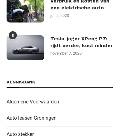
Verbruik en kosten van
een elektrische auto
juli 5, 2020
5
Tesla-jager XPeng P7:
rijdt verder, kost minder
november 7, 2020
KENNISBANK
Algemene Voorwaarden
Auto leasen Groningen
Auto stekker