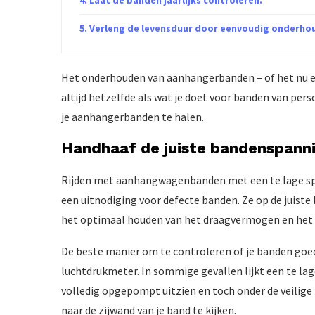
Verleng de levensduur door eenvoudig onderho
Het onderhouden van aanhangerbanden – of het nu 
altijd hetzelfde als wat je doet voor banden van pers
je aanhangerbanden te halen.
Handhaaf de juiste bandenspann
Rijden met aanhangwagenbanden met een te lage spann
een uitnodiging voor defecte banden. Ze op de juiste
het optimaal houden van het draagvermogen en he
De beste manier om te controleren of je banden goe
luchtdrukmeter. In sommige gevallen lijkt een te la
volledig opgepompt uitzien en toch onder de veilig
naar de zijwand van je band te kijken.