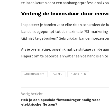
te laten keuren door een aanhangerprofessional zoa
Verleng de levensduur door eenv
Inspecteer je banden voor elke rit en controleer de
banden opgepompt tot de maximale PSI-markering op
tijd niet te gebruiken? Gebruik dan bandenhoezen o
Als je overmatige, ongelijkmatige slijtage van de a
Hapert om te beoordelen wat er aan de hand is en te 
AANHANGWAGEN
BANDEN
ONDERHOUD
Vorig bericht
Heb je een speciale fietsendrager nodig voor
elektrische fietsen?