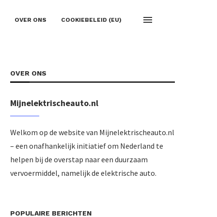
OVER ONS
COOKIEBELEID (EU)
OVER ONS
Mijnelektrischeauto.nl
Welkom op de website van Mijnelektrischeauto.nl
– een onafhankelijk initiatief om Nederland te
helpen bij de overstap naar een duurzaam
vervoermiddel, namelijk de elektrische auto.
POPULAIRE BERICHTEN