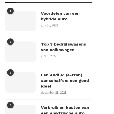
1
Voordelen van een
hybride auto
juni 21, 2022
2
Top 3 bedrijfswagens
van Volkswagen
juni 9, 2022
3
Een Audi A1 (e-tron)
aanschaffen: een goed
idee!
december 29, 2021
4
Verbruik en kosten van
een elektrische auto