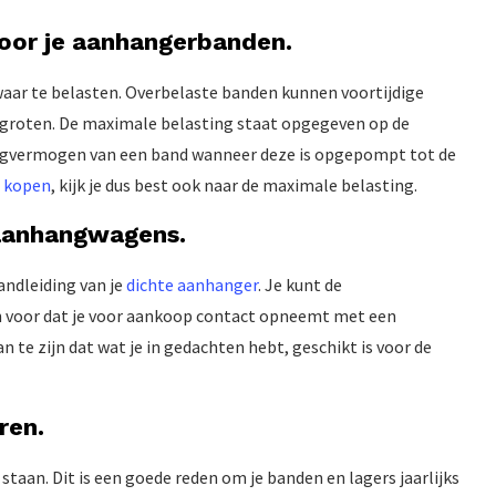
oor je aanhangerbanden.
waar te belasten. Overbelaste banden kunnen voortijdige
ergroten. De maximale belasting staat opgegeven op de
draagvermogen van een band wanneer deze is opgepompt tot de
 kopen
, kijk je dus best ook naar de maximale belasting.
 aanhangwagens.
ndleiding van je
dichte aanhanger
. Je kunt de
n voor dat je voor aankoop contact opneemt met een
te zijn dat wat je in gedachten hebt, geschikt is voor de
ren.
staan. Dit is een goede reden om je banden en lagers jaarlijks