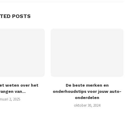
ATED POSTS
et weten over het
De beste merken en
angen van...
onderhoudstips voor jouw auto-
onderdelen
anuari 2, 2025
oktober 30, 2024