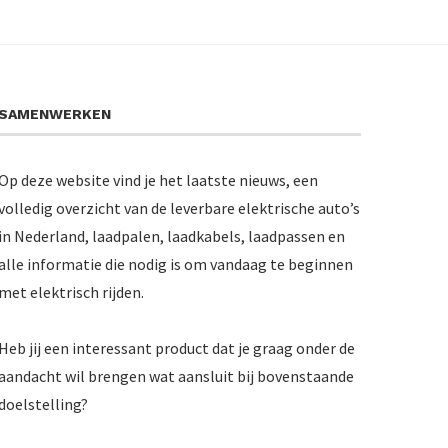
SAMENWERKEN
Op deze website vind je het laatste nieuws, een
volledig overzicht van de leverbare elektrische auto’s
in Nederland, laadpalen, laadkabels, laadpassen en
alle informatie die nodig is om vandaag te beginnen
met elektrisch rijden.
Heb jij een interessant product dat je graag onder de
aandacht wil brengen wat aansluit bij bovenstaande
doelstelling?