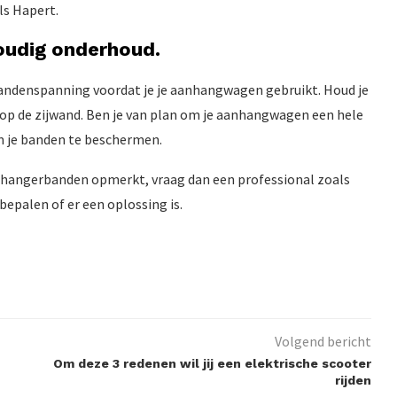
ls Hapert.
oudig onderhoud.
 bandenspanning voordat je je aanhangwagen gebruikt. Houd je
 de zijwand. Ben je van plan om je aanhangwagen een hele
m je banden te beschermen.
anhangerbanden opmerkt, vraag dan een professional zoals
bepalen of er een oplossing is.
Volgend bericht
Om deze 3 redenen wil jij een elektrische scooter
rijden