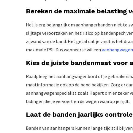
Bereken de maximale belasting v
Het is erg belangrijk om aanhangerbanden niet te z
slijtage veroorzaken en het risico op bandenpech v
zijwand van de band. Het getal dat je vindt is het 
maximale PSI. Dus wanneer je wil een
aanhangwagen
Kies de juiste bandenmaat voor
Raadpleeg het aanhangwagenbord of je gebruikersha
maatinformatie ook op de band bekijken. Zorg er da
aanhangwagenspecialist zoals Hapert om er zeker van 
ladingen die je vervoert en de wegen waarop je rijdt.
Laat de banden jaarlijks controle
Banden van aanhangers kunnen lange tijd stil blijven 