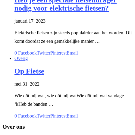
nodig voor elektrische fietsen?
januari 17, 2023
Elektrische fietsen zijn steeds populairder aan het worden. Dit
komt doordat ze een gemakkelijke manier …
0
Facebook
Twitter
Pinterest
Email
Overig
Op Fietse
mei 31, 2022
Wie döt mij wat, wie döt mij watWie döt mij wat vandage
‘kHeb de banden …
0
Facebook
Twitter
Pinterest
Email
Over ons