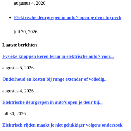
augustus 4, 2026
Elektrische deurgrepen in auto’s open je deur bij pech
juli 30, 2026
Laatste berichten
Fysieke knoppen keren terug in elektrische auto’s voor...
augustus 5, 2026
Onderhoud en kosten bij range extender of volledig...
augustus 4, 2026
Elektrische deurgrepen in auto’s open je deur bij...
juli 30, 2026
Elektrisch rijden maakt je niet gelukkiger volgens onderzoek