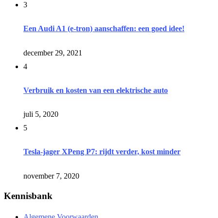
3
Een Audi A1 (e-tron) aanschaffen: een goed idee!
december 29, 2021
4
Verbruik en kosten van een elektrische auto
juli 5, 2020
5
Tesla-jager XPeng P7: rijdt verder, kost minder
november 7, 2020
Kennisbank
Algemene Voorwaarden