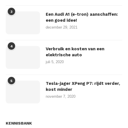
3
Een Audi A1 (e-tron) aanschaffen:
een goed idee!
december 29, 2021
4
Verbruik en kosten van een
elektrische auto
juli 5, 2020
5
Tesla-jager XPeng P7: rijdt verder,
kost minder
november 7, 2020
KENNISBANK