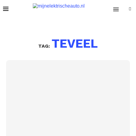
TEVEEL
TAG: