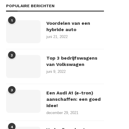
POPULAIRE BERICHTEN
1
Voordelen van een
hybride auto
juni 21, 2022
2
Top 3 bedrijfswagens
van Volkswagen
juni 9, 2022
3
Een Audi A1 (e-tron)
aanschaffen: een goed
idee!
december 29, 2021
4