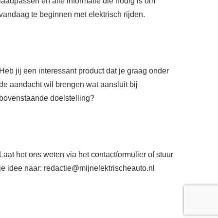
laadpassen en alle informatie die nodig is om
vandaag te beginnen met elektrisch rijden.
Heb jij een interessant product dat je graag onder
de aandacht wil brengen wat aansluit bij
bovenstaande doelstelling?
Laat het ons weten via het
contactformulier
of stuur
je idee naar:
redactie@mijnelektrischeauto.nl