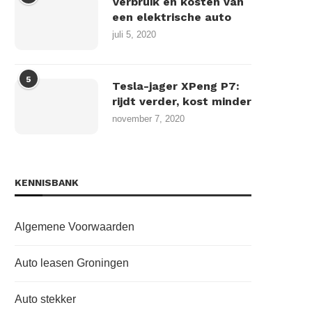
Verbruik en kosten van
een elektrische auto
juli 5, 2020
5
Tesla-jager XPeng P7:
rijdt verder, kost minder
november 7, 2020
KENNISBANK
Algemene Voorwaarden
Auto leasen Groningen
Auto stekker