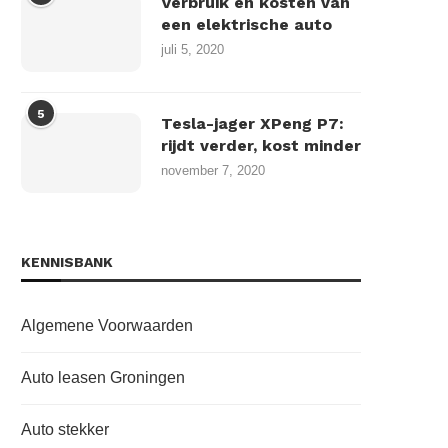
Verbruik en kosten van
een elektrische auto
juli 5, 2020
5
Tesla-jager XPeng P7:
rijdt verder, kost minder
november 7, 2020
KENNISBANK
Algemene Voorwaarden
Auto leasen Groningen
Auto stekker