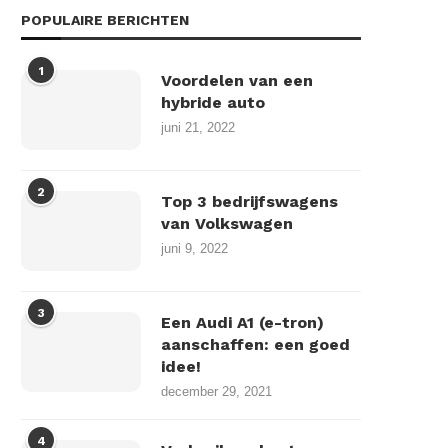
POPULAIRE BERICHTEN
1
Voordelen van een
hybride auto
juni 21, 2022
2
Top 3 bedrijfswagens
van Volkswagen
juni 9, 2022
3
Een Audi A1 (e-tron)
aanschaffen: een goed
idee!
december 29, 2021
4