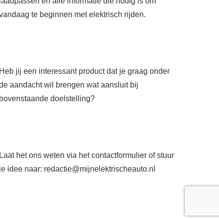
laadpassen en alle informatie die nodig is om
vandaag te beginnen met elektrisch rijden.
Heb jij een interessant product dat je graag onder
de aandacht wil brengen wat aansluit bij
bovenstaande doelstelling?
Laat het ons weten via het
contactformulier
of stuur
je idee naar:
redactie@mijnelektrischeauto.nl