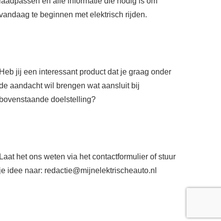
laadpassen en alle informatie die nodig is om
vandaag te beginnen met elektrisch rijden.
Heb jij een interessant product dat je graag onder
de aandacht wil brengen wat aansluit bij
bovenstaande doelstelling?
Laat het ons weten via het
contactformulier
of stuur
je idee naar:
redactie@mijnelektrischeauto.nl