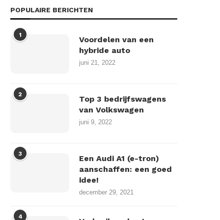
POPULAIRE BERICHTEN
1
Voordelen van een
hybride auto
juni 21, 2022
2
Top 3 bedrijfswagens
van Volkswagen
juni 9, 2022
3
Een Audi A1 (e-tron)
aanschaffen: een goed
idee!
december 29, 2021
4