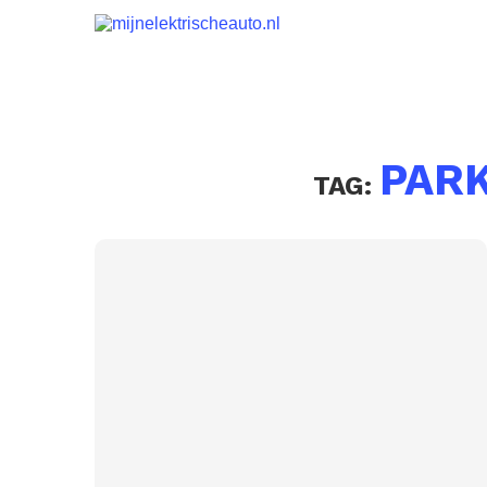
PAR
TAG: