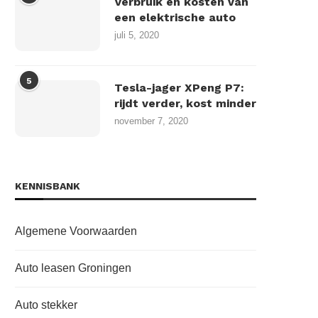
Verbruik en kosten van
een elektrische auto
juli 5, 2020
5
Tesla-jager XPeng P7:
rijdt verder, kost minder
november 7, 2020
KENNISBANK
Algemene Voorwaarden
Auto leasen Groningen
Auto stekker