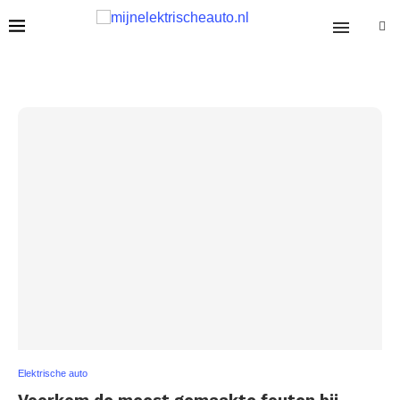
Elektrische auto
Voorkom de meest gemaakte fouten bij