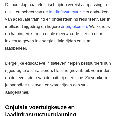
De overstap naar elektrisch rijden vereist aanpassing in
rijstijl en beheer van de
laadinfrastructuur
. Het ontbreken
van adequate training en ondersteuning resulteert vaak in
inefficiënt rijgedrag en hogere
energiekosten
. Workshops
en trainingen kunnen echte meerwaarde bieden door
inzicht te geven in energiezuinig rijden en slim
laadbeheer.
Dergelijke educatieve initiatieven helpen bestuurders hun
rijgedrag te optimaliseren. Het energieverbruik vermindert
en de levensduur van de batterij neemt toe. Zo voorkom
je onnodige uitgaven en wordt rijden een stuk
aangenamer.
Onjuiste voertuigkeuze en
laadinfrastructuurplanning