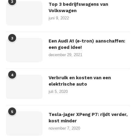
2
Top 3 bedrijfswagens van
Volkswagen
juni 9, 2022
3
Een Audi A1 (e-tron) aanschaffen:
een goed idee!
december 29, 2021
4
Verbruik en kosten van een
elektrische auto
juli 5, 2020
5
Tesla-jager XPeng P7: rijdt verder,
kost minder
november 7, 2020